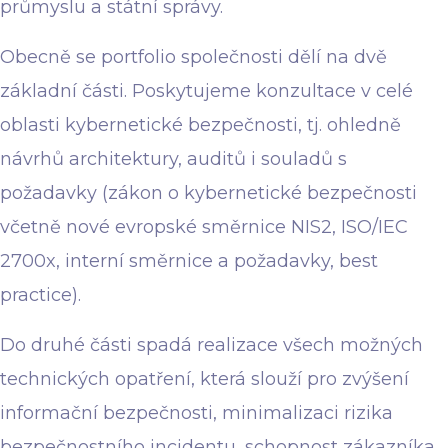
průmyslu a státní správy.
Obecně se portfolio společnosti dělí na dvě
základní části. Poskytujeme konzultace v celé
oblasti kybernetické bezpečnosti, tj. ohledně
návrhů architektury, auditů i souladů s
požadavky (zákon o kybernetické bezpečnosti
včetně nové evropské směrnice NIS2, ISO/IEC
2700x, interní směrnice a požadavky, best
practice).
Do druhé části spadá realizace všech možných
technických opatření, která slouží pro zvýšení
informační bezpečnosti, minimalizaci rizika
bezpečnostního incidentu, schopnost zákazníka