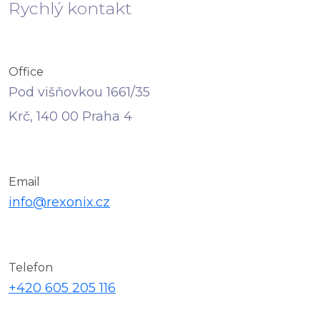
Rychlý kontakt
Office
Pod višňovkou 1661/35
Krč, 140 00 Praha 4
Email
info@rexonix.cz
Telefon
+420 605 205 116