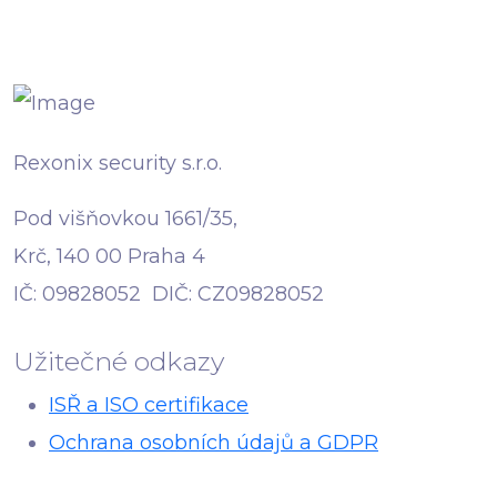
Rexonix security s.r.o.
Pod višňovkou 1661/35,
Krč, 140 00 Praha 4
IČ: 09828052 DIČ: CZ09828052
Užitečné odkazy
ISŘ a ISO certifikace
Ochrana osobních údajů a GDPR