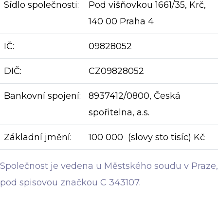
Sídlo společnosti:
Pod višňovkou 1661/35, Krč,
140 00 Praha 4
IČ:
09828052
DIČ:
CZ09828052
Bankovní spojení:
8937412/0800, Česká
spořitelna, a.s.
Základní jmění:
100 000 (slovy sto tisíc) Kč
Společnost je vedena u Městského soudu v Praze,
pod spisovou značkou C 343107.