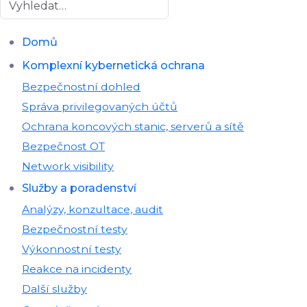
Hledat
Domů
Komplexní kybernetická ochrana
Bezpečnostní dohled
Správa privilegovaných účtů
Ochrana koncových stanic, serverů a sítě
Bezpečnost OT
Network visibility
Služby a poradenství
Analýzy, konzultace, audit
Bezpečnostní testy
Výkonnostní testy
Reakce na incidenty
Další služby